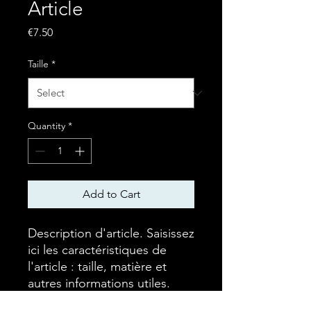
Article
Price
€7.50
Taille
*
Quantity
*
Add to Cart
Description d'article. Saisissez 
ici les caractéristiques de 
l'article : taille, matière et 
autres informations utiles.