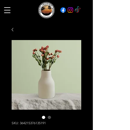
SKU: 364215376135191