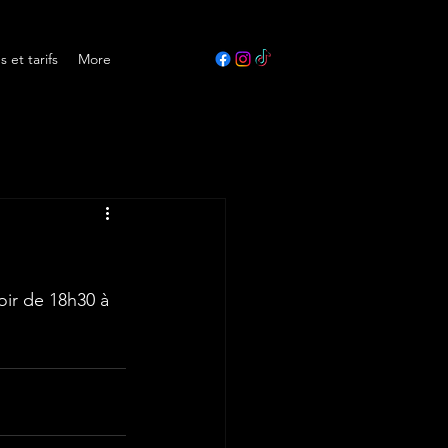
s et tarifs
More
oir de 18h30 à 