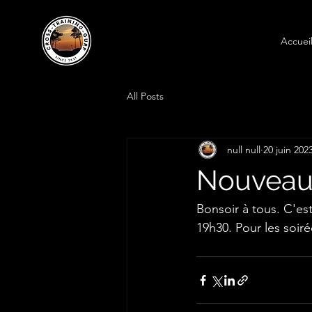
Accuei
All Posts
null null
20 juin 202
Nouveau 
Bonsoir à tous. C'est
19h30. Pour les soir