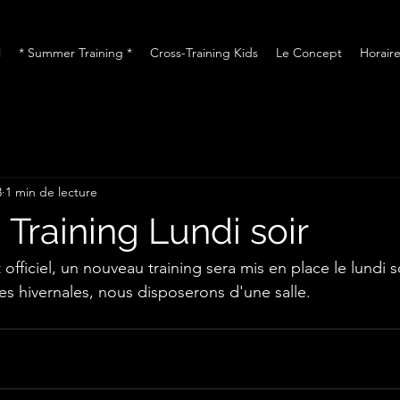
l
* Summer Training *
Cross-Training Kids
Le Concept
Horaire
3
1 min de lecture
Training Lundi soir
 officiel, un nouveau training sera mis en place le lundi s
ées hivernales, nous disposerons d'une salle.