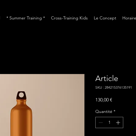
l
* Summer Training *
Cross-Training Kids
Le Concept
Horaire
Article
SKU : 284215376135191
Prix
130,00 €
Quantité
*