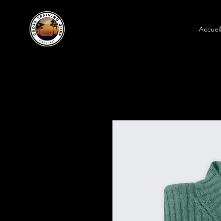
Accuei