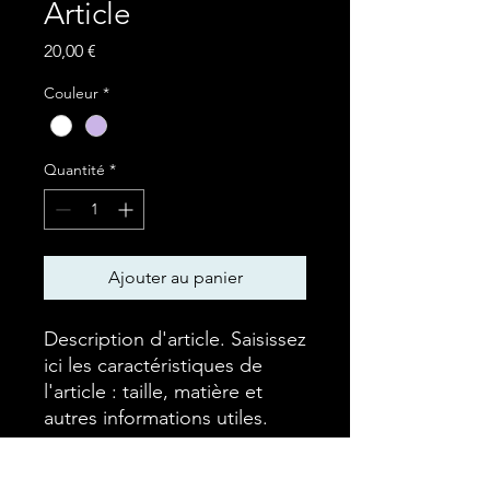
Article
Prix
20,00 €
Couleur
*
Quantité
*
Ajouter au panier
Description d'article. Saisissez 
ici les caractéristiques de 
l'article : taille, matière et 
autres informations utiles.
DÉTAILS D'ARTICLE