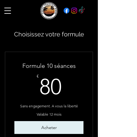
Choisissez votre formule
Formule 10 séances
80€
€
80
Sans engagement. A vous la liberté
Valable 12 mois
Acheter