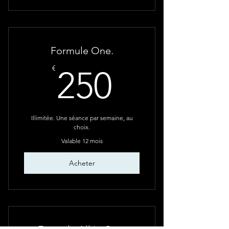
Formule One.
250€
€
250
Illimitée. Une séance par semaine, au
choix.
Valable 12 mois
Acheter