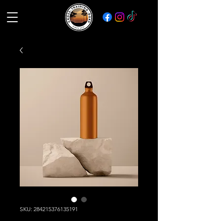
SKU: 284215376135191