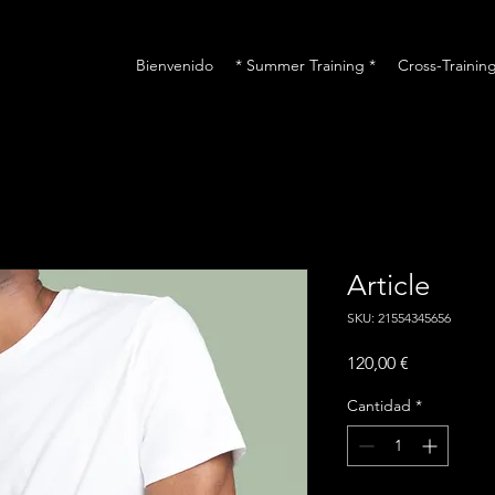
Bienvenido
* Summer Training *
Cross-Trainin
Article
SKU: 21554345656
Precio
120,00 €
Cantidad
*